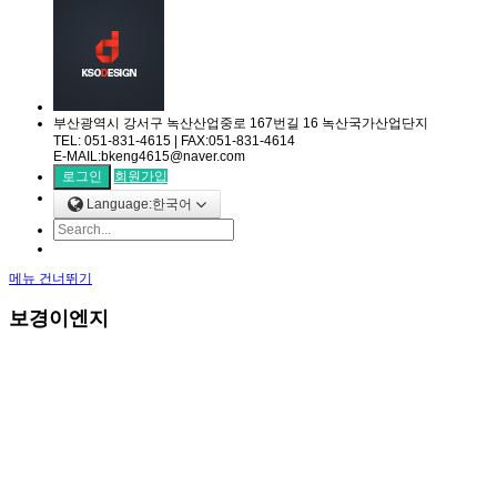
부산광역시 강서구 녹산산업중로 167번길 16 녹산국가산업단지
TEL: 051-831-4615 | FAX:051-831-4614
E-MAIL:bkeng4615@naver.com
로그인
회원가입
Language:한국어
메뉴 건너뛰기
보경이엔지