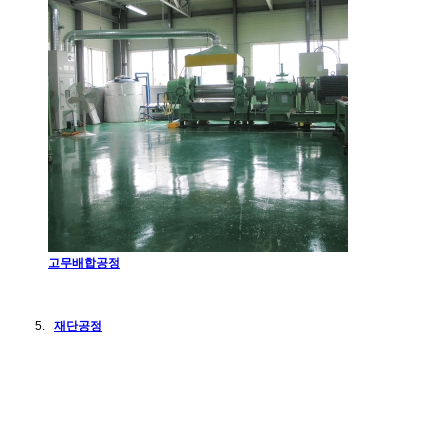
고무배합공정
재단공정