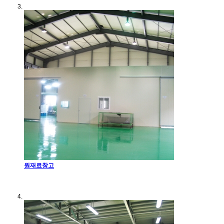
원재료창고