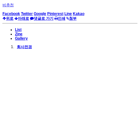
비추천
Facebook
Twitter
Google
Pinterest
Line
Kakao
위로
아래로
댓글로 가기
인쇄
첨부
List
Zine
Gallery
회사전경