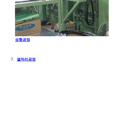
성형공정
열처리공정